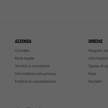
AZIENDA
ORDINI
Contatto
Negozio per
Nota legale
Informazion
Termini e condizioni
Spese di s
Informativa sulla privacy
Resi
Politica di cancellazione
Reclami