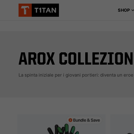

SHOP
AROX COLLEZION
La spinta iniziale per i giovani portieri: diventa un eroe t