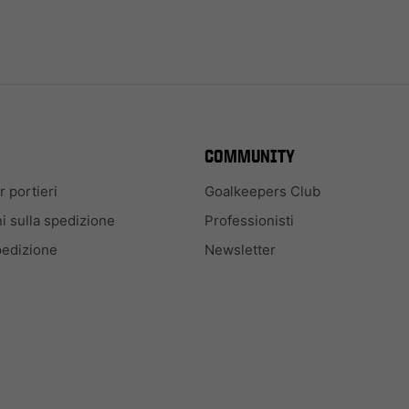
COMMUNITY
 portieri
Goalkeepers Club
i sulla spedizione
Professionisti
pedizione
Newsletter