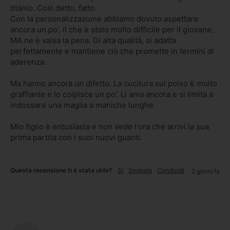
titanio. Così detto, fatto. 

Con la personalizzazione abbiamo dovuto aspettare 
ancora un po', il che è stato molto difficile per il giovane, 
MA ne è valsa la pena. Di alta qualità, si adatta 
perfettamente e mantiene ciò che promette in termini di 
aderenza.

Ma hanno ancora un difetto. La cucitura sul polso è molto 
graffiante e lo colpisce un po'. Li ama ancora e si limita a 
indossare una maglia a maniche lunghe.

Mio figlio è entusiasta e non vede l'ora che arrivi la sua 
prima partita con i suoi nuovi guanti.
Questa recensione ti è stata utile?
Sì
Segnala
Condividi
2 giorni fa