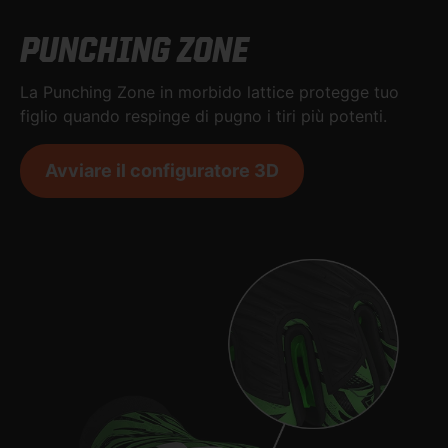
PUNCHING ZONE
La Punching Zone in morbido lattice protegge tuo
figlio quando respinge di pugno i tiri più potenti.
Avviare il configuratore 3D