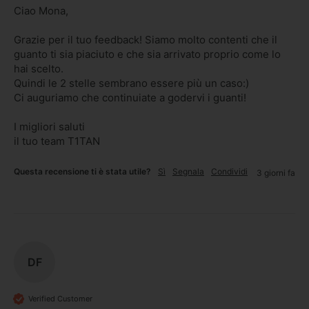
Ciao Mona,

Grazie per il tuo feedback! Siamo molto contenti che il 
guanto ti sia piaciuto e che sia arrivato proprio come lo 
hai scelto.

Quindi le 2 stelle sembrano essere più un caso:)

Ci auguriamo che continuiate a godervi i guanti!

I migliori saluti

il tuo team T1TAN
Questa recensione ti è stata utile?
Sì
Segnala
Condividi
3 giorni fa
DF
Verified Customer