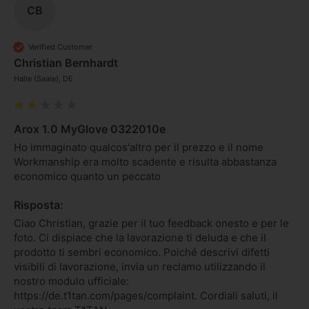
CB
Verified Customer
Christian Bernhardt
Halle (Saale), DE
Arox 1.0 MyGlove 0322010e
Ho immaginato qualcos'altro per il prezzo e il nome 
Workmanship era molto scadente e risulta abbastanza 
economico quanto un peccato 
Risposta:
Ciao Christian, grazie per il tuo feedback onesto e per le 
foto. Ci dispiace che la lavorazione ti deluda e che il 
prodotto ti sembri economico. Poiché descrivi difetti 
visibili di lavorazione, invia un reclamo utilizzando il 
nostro modulo ufficiale: 
https://de.t1tan.com/pages/complaint. Cordiali saluti, il 