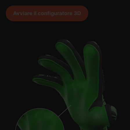
Avviare il configuratore 3D