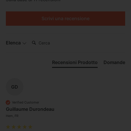
Scrivi una recensione
Cerca:
Elenca
Recensioni Prodotto
Domande
GD
Verified Customer
Guillaume Durondeau
Hem, FR