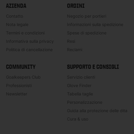
AZIENDA
ORDINI
Contatto
Negozio per portieri
Nota legale
Informazioni sulla spedizione
Termini e condizioni
Spese di spedizione
Informativa sulla privacy
Resi
Politica di cancellazione
Reclami
COMMUNITY
SUPPORTO E CONSIGLI
Goalkeepers Club
Servizio clienti
Professionisti
Glove Finder
Newsletter
Tabella taglie
Personalizzazione
Guida alla protezione delle dita
Cura & uso