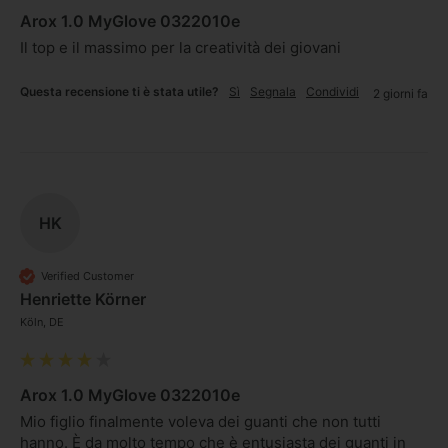
Arox 1.0 MyGlove 0322010e
Il top e il massimo per la creatività dei giovani 
Questa recensione ti è stata utile?
Sì
Segnala
Condividi
2 giorni fa
HK
Verified Customer
Henriette Körner
Köln, DE
Arox 1.0 MyGlove 0322010e
Mio figlio finalmente voleva dei guanti che non tutti 
hanno. È da molto tempo che è entusiasta dei guanti in 