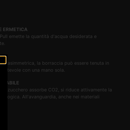
 ERMETICA
Pull emette la quantità d'acqua desiderata e
te.
rma asimmetrica, la borraccia può essere tenuta in
fortevole con una mano sola.
ICLABILE
 da zucchero assorbe CO2, si riduce attivamente la
cologica. All'avanguardia, anche nei materiali