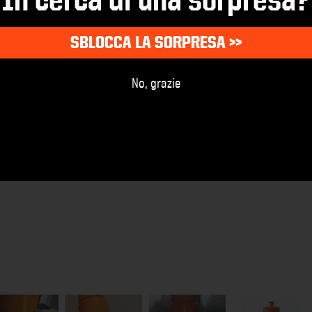
SBLOCCA LA SORPRESA >>
No, grazie