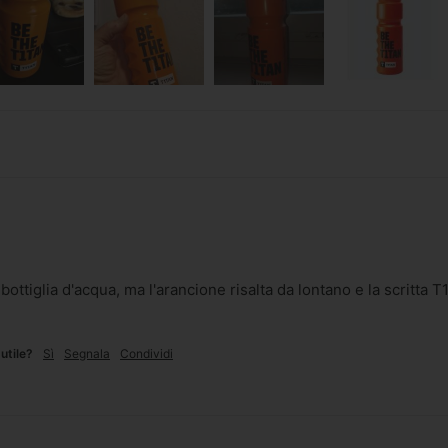
bottiglia d'acqua, ma l'arancione risalta da lontano e la scritta T
utile?
Sì
Segnala
Condividi