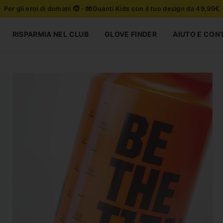
 Per gli eroi di domani 🧒 - 🧤Guanti Kids con il tuo design da 49,99€
RISPARMIA NEL CLUB
GLOVE FINDER
AIUTO E CON