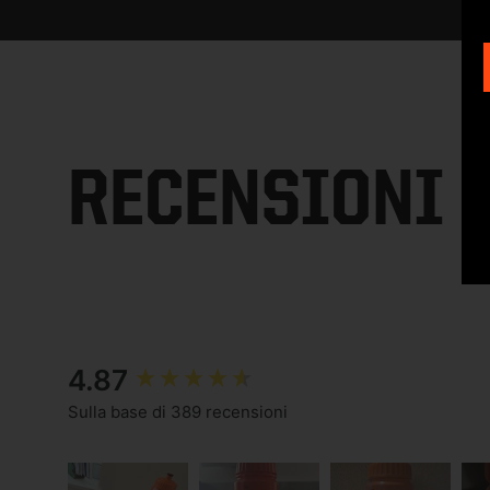
RECENSIONI
New content loaded
4.87
Sulla base di 389 recensioni