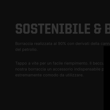
SOSTENIBILE & 
Borraccia realizzata al 90% con derivati della can
del petrolio.
Tappo a vite per un facile riempimento. Il beccucci
nostra borraccia un accessorio indispensabile per 
estremamente comodo da utilizzare.