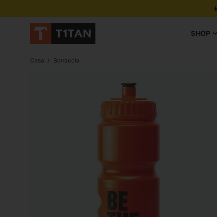

SHOP
Casa
/
Borraccia