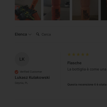
Cerca:
Elenca
LK
Flasche
La bottiglia è come una 
Verified Customer
Lukasz Kulakowski
Gdynia, PL
Questa recensione ti è stata 