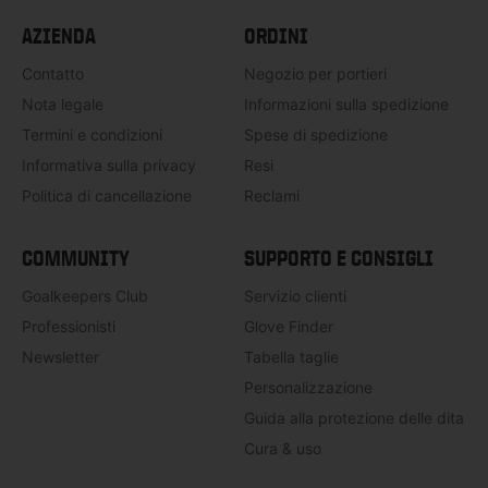
AZIENDA
ORDINI
Contatto
Negozio per portieri
Nota legale
Informazioni sulla spedizione
Termini e condizioni
Spese di spedizione
Informativa sulla privacy
Resi
Politica di cancellazione
Reclami
COMMUNITY
SUPPORTO E CONSIGLI
Goalkeepers Club
Servizio clienti
Professionisti
Glove Finder
Newsletter
Tabella taglie
Personalizzazione
Guida alla protezione delle dita
Cura & uso