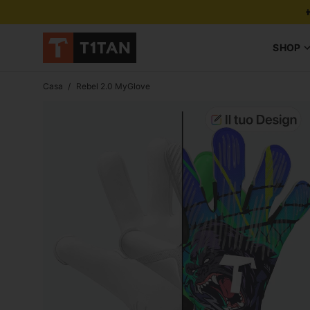

SHOP
Casa
/
Rebel 2.0 MyGlove