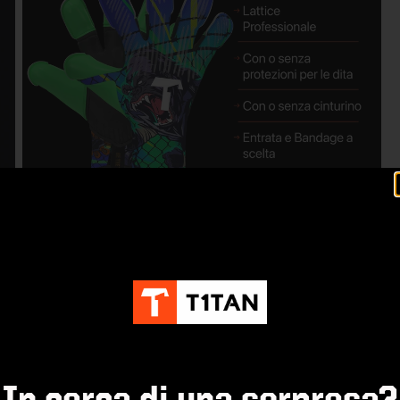
In cerca di una sorpresa?