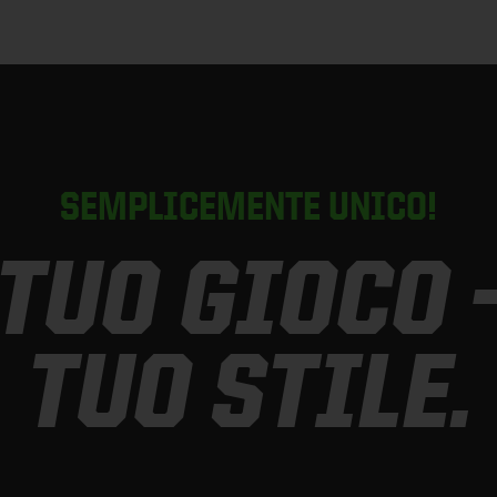
SEMPLICEMENTE UNICO!
 TUO GIOCO -
TUO STILE.