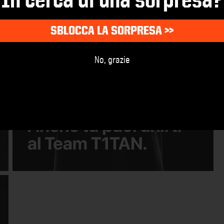
SBLOCCA LA SORPRESA >>
No, grazie