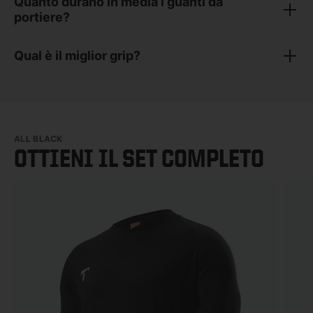
Quanto durano in media i guanti da
portiere?
Qual è il miglior grip?
ALL BLACK
OTTIENI IL SET COMPLETO