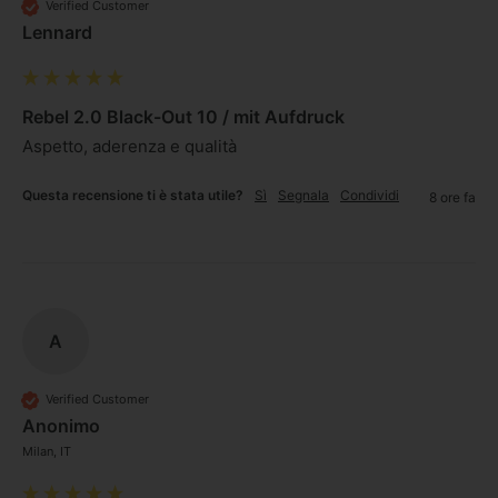
Verified Customer
Lennard
Rebel 2.0 Black-Out 10 / mit Aufdruck
Aspetto, aderenza e qualità 
Questa recensione ti è stata utile?
Sì
Segnala
Condividi
8 ore fa
A
Verified Customer
Anonimo
Milan, IT