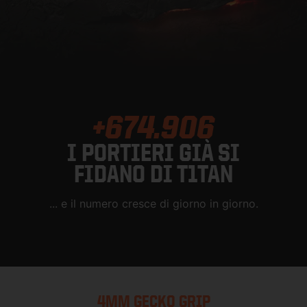
+674.906
I PORTIERI GIÀ SI
FIDANO DI T1TAN
... e il numero cresce di giorno in giorno.
4MM GECKO GRIP