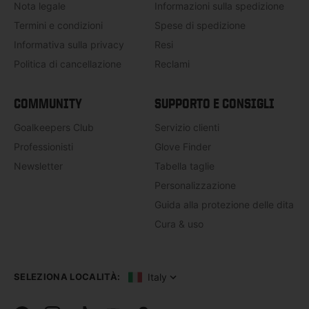
Nota legale
Informazioni sulla spedizione
Termini e condizioni
Spese di spedizione
Informativa sulla privacy
Resi
Politica di cancellazione
Reclami
COMMUNITY
SUPPORTO E CONSIGLI
Goalkeepers Club
Servizio clienti
Professionisti
Glove Finder
Newsletter
Tabella taglie
Personalizzazione
Guida alla protezione delle dita
Cura & uso
Italy
SELEZIONA LOCALITÀ: