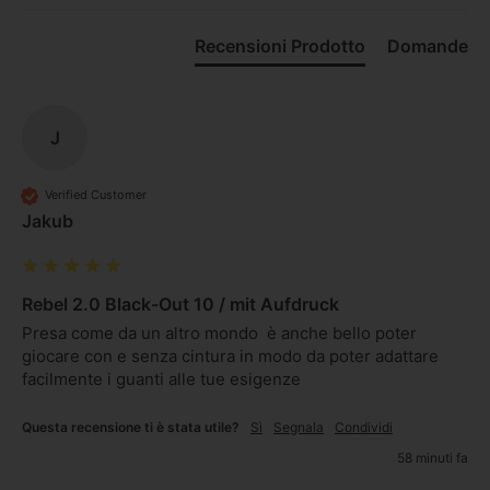
Recensioni Prodotto
Domande
J
Verified Customer
Jakub
Rebel 2.0 Black-Out 10 / mit Aufdruck
Presa come da un altro mondo  è anche bello poter 
giocare con e senza cintura in modo da poter adattare 
facilmente i guanti alle tue esigenze 
Questa recensione ti è stata utile?
Sì
Segnala
Condividi
58 minuti fa