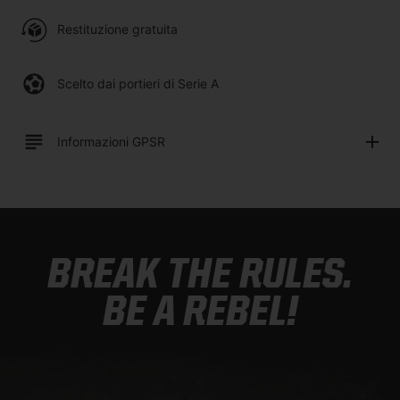
Restituzione gratuita
Scelto dai portieri di Serie A
Informazioni GPSR
BREAK THE RULES.
BE A REBEL!