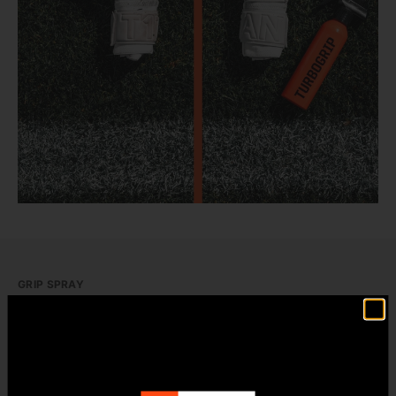
GRIP SPRAY
GRIP ISTANTANEO DALLA
BOMBOLETTA SPRAY