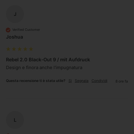
J
Verified Customer
Joshua
Rebel 2.0 Black-Out 9 / mit Aufdruck
Design e finora anche l'impugnatura 
Questa recensione ti è stata utile?
Sì
Segnala
Condividi
8 ore fa
L