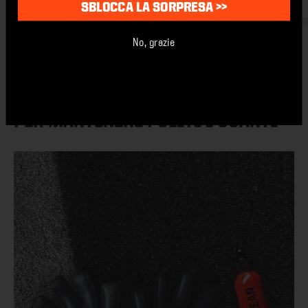
SBLOCCA LA SORPRESA >>
No, grazie
DETERGENTE PER GUANTI
PER MANTENERE PULITI I GUANTI