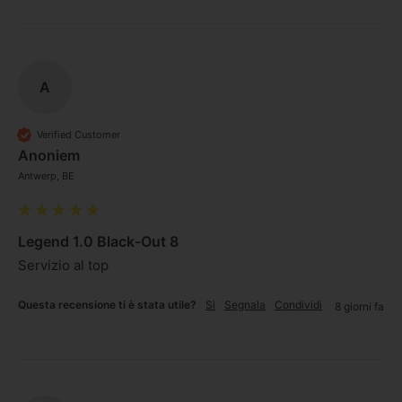
A
Verified Customer
Anoniem
Antwerp, BE
Legend 1.0 Black-Out 8
Servizio al top 
Questa recensione ti è stata utile?
Sì
Segnala
Condividi
8 giorni fa