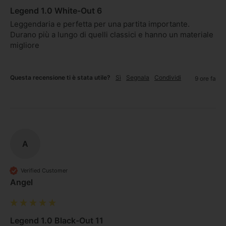
Legend 1.0 White-Out 6
Leggendaria e perfetta per una partita importante. 
Durano più a lungo di quelli classici e hanno un materiale 
migliore 
Questa recensione ti è stata utile?
Sì
Segnala
Condividi
9 ore fa
A
Verified Customer
Angel
Legend 1.0 Black-Out 11