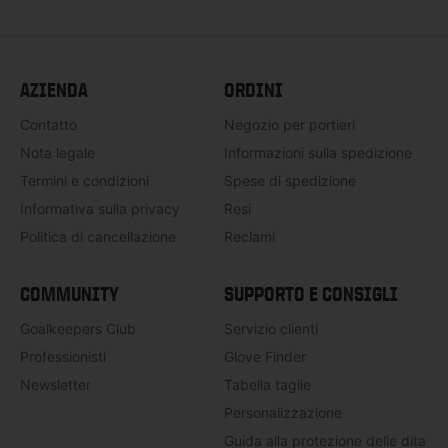
AZIENDA
ORDINI
Contatto
Negozio per portieri
Nota legale
Informazioni sulla spedizione
Termini e condizioni
Spese di spedizione
Informativa sulla privacy
Resi
Politica di cancellazione
Reclami
COMMUNITY
SUPPORTO E CONSIGLI
Goalkeepers Club
Servizio clienti
Professionisti
Glove Finder
Newsletter
Tabella taglie
Personalizzazione
Guida alla protezione delle dita