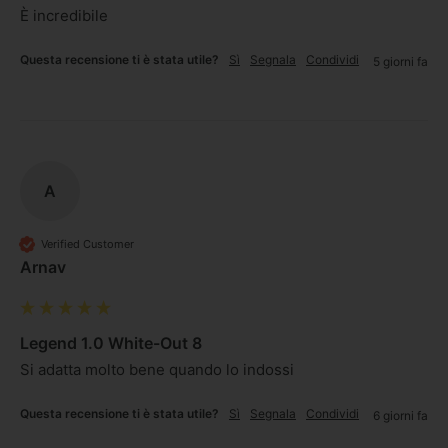
È incredibile
Questa recensione ti è stata utile?
Sì
Segnala
Condividi
5 giorni fa
A
Verified Customer
Arnav
Legend 1.0 White-Out 8
Si adatta molto bene quando lo indossi
Questa recensione ti è stata utile?
Sì
Segnala
Condividi
6 giorni fa