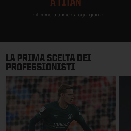
A T1TAN
... e il numero aumenta ogni giorno.
LA PRIMA SCELTA DEI
PROFESSIONISTI