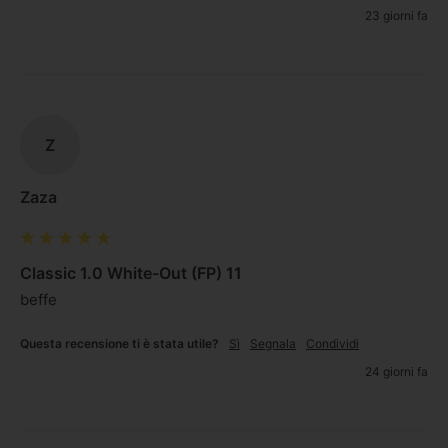
23 giorni fa
Z
Zaza
Classic 1.0 White-Out (FP) 11
beffe
Questa recensione ti è stata utile?
Sì
Segnala
Condividi
24 giorni fa