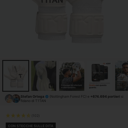
Stefan Ortega
(Nottingham Forest FC) e
+674.694 portieri
si
fidano di T1TAN
(102)
CON STECCHE SULLE DITA