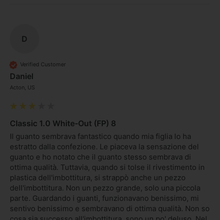
D
Verified Customer
Daniel
Acton, US
Classic 1.0 White-Out (FP) 8
Il guanto sembrava fantastico quando mia figlia lo ha 
estratto dalla confezione. Le piaceva la sensazione del 
guanto e ho notato che il guanto stesso sembrava di 
ottima qualità. Tuttavia, quando si tolse il rivestimento in 
plastica dell'imbottitura, si strappò anche un pezzo 
dell'imbottitura. Non un pezzo grande, solo una piccola 
parte. Guardando i guanti, funzionavano benissimo, mi 
sentivo benissimo e sembravano di ottima qualità. Non so 
cosa sia successo all'imbottitura, sono un po' deluso. Nel 