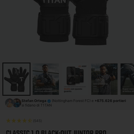
Stefan Ortega
(Nottingham Forest FC) e
+675.626 portieri
si fidano di T1TAN
(545)
CLASSIC 1.0 BLACK-OUT JUNIOR PRO