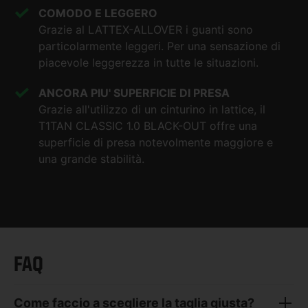
COMODO E LEGGERO
Grazie al LATTEX-ALLOVER i guanti sono
particolarmente leggeri. Per una sensazione di
piacevole leggerezza in tutte le situazioni.
ANCORA PIU' SUPERFICIE DI PRESA
Grazie all'utilizzo di un cinturino in lattice, il
T1TAN CLASSIC 1.0 BLACK-OUT offre una
superficie di presa notevolmente maggiore e
una grande stabilità.
FAQ
Come faccio a scegliere la taglia giusta?