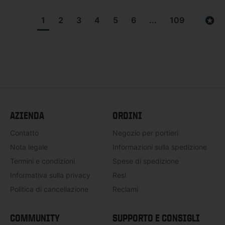
1
2
3
4
5
6
...
109
AZIENDA
ORDINI
Contatto
Negozio per portieri
Nota legale
Informazioni sulla spedizione
Termini e condizioni
Spese di spedizione
Informativa sulla privacy
Resi
Politica di cancellazione
Reclami
COMMUNITY
SUPPORTO E CONSIGLI