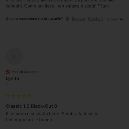
colleghi. Come portiere, non esitare e scegli T1tan
Questa recensione ti è stata utile?
Sì
Segnala
Condividi
3 giorni fa
L
Verified Customer
Lynita
""
Classic 1.0 Black-Out 8
È comodo e si adatta bene. Sembra fantastico! 
L'impugnatura è buona.