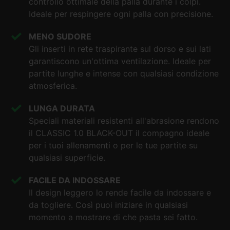
controllo ottimale della palla durante i colpi.
Ideale per respingere ogni palla con precisione.
MENO SUDORE
Gli inserti in rete traspirante sul dorso e sui lati
garantiscono un'ottima ventilazione. Ideale per
partite lunghe e intense con qualsiasi condizione
atmosferica.
LUNGA DURATA
Speciali materiali resistenti all'abrasione rendono
il CLASSIC 1.0 BLACK-OUT il compagno ideale
per i tuoi allenamenti o per le tue partite su
qualsiasi superficie.
FACILE DA INDOSSARE
Il design leggero lo rende facile da indossare e
da togliere. Così puoi iniziare in qualsiasi
momento a mostrare di che pasta sei fatto.