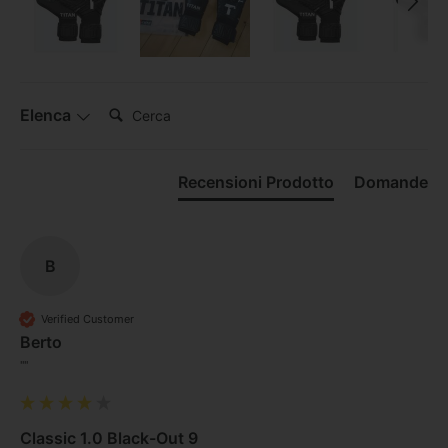
Cerca:
Elenca
Recensioni Prodotto
Domande
B
Verified Customer
Berto
""
Classic 1.0 Black-Out 9