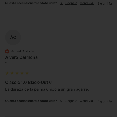
Questa recensione ti è stata utile?
Sì
Segnala
Condividi
5 giorni fa
ÁC
Verified Customer
Álvaro Carmona
""
Classic 1.0 Black-Out 6
La dureza de la palma unido a un gran agarre. 
Questa recensione ti è stata utile?
Sì
Segnala
Condividi
5 giorni fa